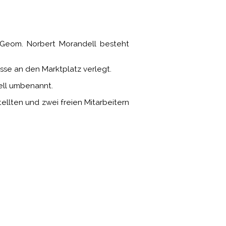
 Geom. Norbert Morandell besteht
se an den Marktplatz verlegt.
ell umbenannt.
lten und zwei freien Mitarbeitern