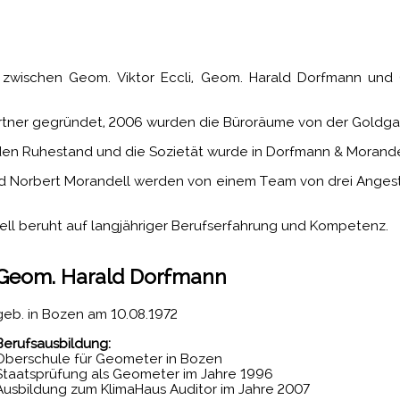
 zwischen Geom. Viktor Eccli, Geom. Harald Dorfmann und
artner gegründet, 2006 wurden die Büroräume von der Goldgas
n den Ruhestand und die Sozietät wurde in Dorfmann & Morand
 Norbert Morandell werden von einem Team von drei Angestel
ll beruht auf langjähriger Berufserfahrung und Kompetenz.
Geom.
Harald Dorfmann
geb. in Bozen am 10.08.1972
Berufsausbildung:
Oberschule für Geometer in Bozen
Staatsprüfung als Geometer im Jahre 1996
Ausbildung zum KlimaHaus Auditor im Jahre 2007