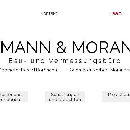
Kontakt
Team
MANN & MORA
Bau- und Vermessungsbüro
Geometer Harald Dorfmann
Geometer Norbert Morandel
taster und
Schätzungen
Projektier
rundbuch
und Gutachten