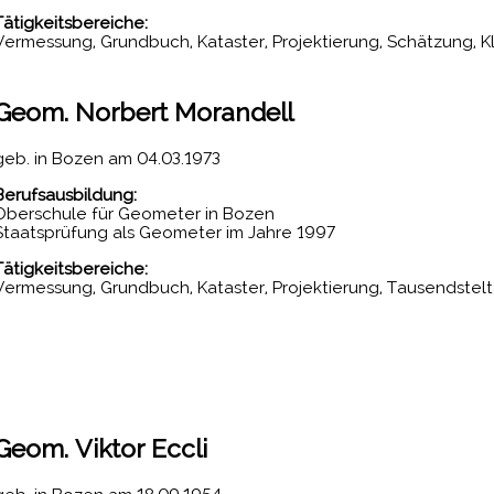
Tätigkeitsbereiche:
Vermessung, Grundbuch, Kataster, Projektierung, Schätzung, 
Geom.
Norbert Morandell
geb. in Bozen am 04.03.1973
Berufsausbildung:
Oberschule für Geometer in Bozen
Staatsprüfung als Geometer im Jahre 1997
Tätigkeitsbereiche:
Vermessung, Grundbuch, Kataster, Projektierung, Tausendstel
Geom.
Viktor Eccli