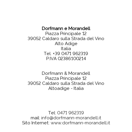
Dorfmann e Morandell
Piazza Principale 12
39052
Caldaro sulla Strada del Vino
Alto Adige
Italia
Tel. +39 0471 962319
P.IVA 02386100214
Dorfmann & Morandell
Piazza Principale 12
39052 Caldaro sulla Strada del Vino
Altoadige - Italia
Tel:
0471 962319
mail:
info@dorfmann-morandell.it
Sito Internet:
www.dorfmann-morandell.it