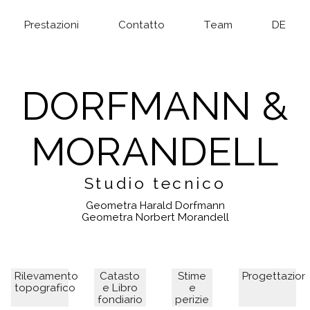
Prestazioni
Contatto
Team
DE
DORFMANN &
MORANDELL
Studio tecnico
Geometra Harald Dorfmann
Geometra Norbert Morandell
Rilevamento
Catasto
Stime
Progettazion
topografico
e Libro
e
fondiario
perizie