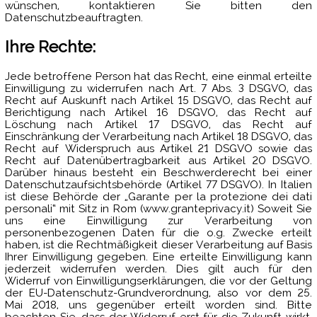
wünschen, kontaktieren Sie bitten den
Datenschutzbeauftragten.
Ihre Rechte:
Jede betroffene Person hat das Recht, eine einmal erteilte
Einwilligung zu widerrufen nach Art. 7 Abs. 3 DSGVO, das
Recht auf Auskunft nach Artikel 15 DSGVO, das Recht auf
Berichtigung nach Artikel 16 DSGVO, das Recht auf
Löschung nach Artikel 17 DSGVO, das Recht auf
Einschränkung der Verarbeitung nach Artikel 18 DSGVO, das
Recht auf Widerspruch aus Artikel 21 DSGVO sowie das
Recht auf Datenübertragbarkeit aus Artikel 20 DSGVO.
Darüber hinaus besteht ein Beschwerderecht bei einer
Datenschutzaufsichtsbehörde (Artikel 77 DSGVO). In Italien
ist diese Behörde der „Garante per la protezione dei dati
personali“ mit Sitz in Rom (www.granteprivacy.it) Soweit Sie
uns eine Einwilligung zur Verarbeitung von
personenbezogenen Daten für die o.g. Zwecke erteilt
haben, ist die Rechtmäßigkeit dieser Verarbeitung auf Basis
Ihrer Einwilligung gegeben. Eine erteilte Einwilligung kann
jederzeit widerrufen werden. Dies gilt auch für den
Widerruf von Einwilligungserklärungen, die vor der Geltung
der EU-Datenschutz-Grundverordnung, also vor dem 25.
Mai 2018, uns gegenüber erteilt worden sind. Bitte
beachten Sie, dass der Widerruf erst für die Zukunft wirkt.