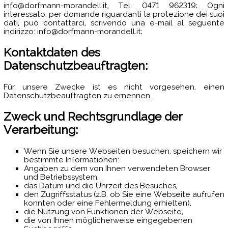
info@dorfmann-morandell.it, Tel. 0471 962319; Ogni
interessato, per domande riguardanti la protezione dei suoi
dati, può contattarci, scrivendo una e-mail al seguente
indirizzo: info@dorfmann-morandell.it;
Kontaktdaten des
Datenschutzbeauftragten:
Für unsere Zwecke ist es nicht vorgesehen, einen
Datenschutzbeauftragten zu ernennen.
Zweck und Rechtsgrundlage der
Verarbeitung:
Wenn Sie unsere Webseiten besuchen, speichern wir
bestimmte Informationen:
Angaben zu dem von Ihnen verwendeten Browser
und Betriebssystem,
das Datum und die Uhrzeit des Besuches,
den Zugriffsstatus (z.B. ob Sie eine Webseite aufrufen
konnten oder eine Fehlermeldung erhielten),
die Nutzung von Funktionen der Webseite,
die von Ihnen möglicherweise eingegebenen