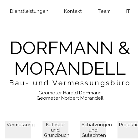
Dienstleistungen
Kontakt
Team
IT
DORFMANN &
MORANDELL
Bau- und Vermessungsbüro
Geometer Harald Dorfmann
Geometer Norbert Morandell
Vermessung
Kataster
Schätzungen
Projekti
und
und
Grundbuch
Gutachten