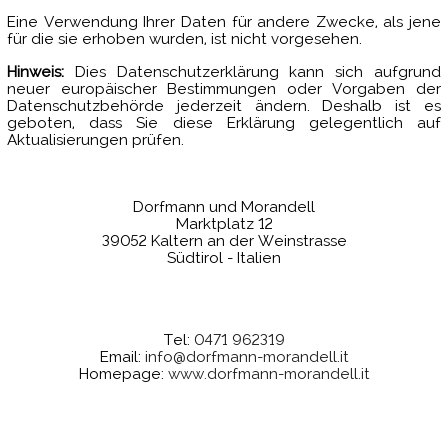
Eine Verwendung Ihrer Daten für andere Zwecke, als jene
für die sie erhoben wurden, ist nicht vorgesehen.
Hinweis:
Dies Datenschutzerklärung kann sich aufgrund
neuer europäischer Bestimmungen oder Vorgaben der
Datenschutzbehörde jederzeit ändern. Deshalb ist es
geboten, dass Sie diese Erklärung gelegentlich auf
Aktualisierungen prüfen.
Dorfmann und Morandell
Marktplatz 12
39052 Kaltern an der Weinstrasse
Südtirol - Italien
Tel:
0471 962319
Email:
info@dorfmann-morandell.it
Homepage:
www.dorfmann-morandell.it