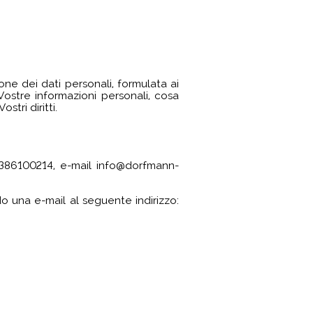
one dei dati personali, formulata ai
stre informazioni personali, cosa
tri diritti.
02386100214, e-mail info@dorfmann-
o una e-mail al seguente indirizzo: