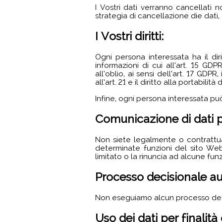
I Vostri dati verranno cancellati 
strategia di cancellazione die dati,
I Vostri diritti:
Ogni persona interessata ha il diri
informazioni di cui all’art. 15 GDPR
all’oblio, ai sensi dell’art. 17 GDPR
all’art. 21 e il diritto alla portabilità
Infine, ogni persona interessata pu
Comunicazione di dati p
Non siete legalmente o contrattualm
determinate funzioni del sito We
limitato o la rinuncia ad alcune funz
Processo decisionale a
Non eseguiamo alcun processo deci
Uso dei dati per finalità 