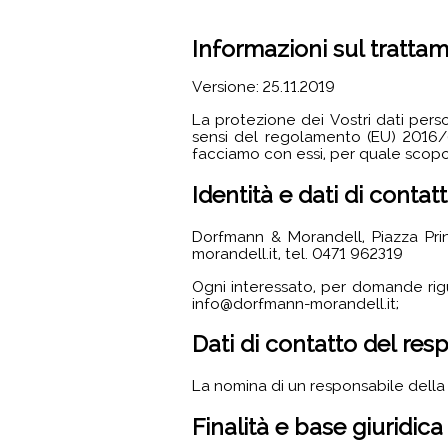
Informazioni sul trattam
Versione: 25.11.2019
La protezione dei Vostri dati perso
sensi del regolamento (EU) 2016/
facciamo con essi, per quale scopo e
Identità e dati di contatt
Dorfmann & Morandell, Piazza Prin
morandell.it, tel. 0471 962319
Ogni interessato, per domande rigu
info@dorfmann-morandell.it;
Dati di contatto del res
La nomina di un responsabile della 
Finalità e base giuridica