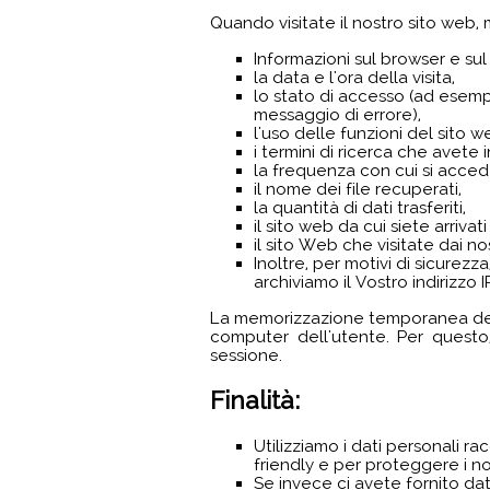
Quando visitate il nostro sito web,
Informazioni sul browser e sul
la data e l'ora della visita,
lo stato di accesso (ad esemp
messaggio di errore),
l'uso delle funzioni del sito w
i termini di ricerca che avete i
la frequenza con cui si acce
il nome dei file recuperati,
la quantità di dati trasferiti,
il sito web da cui siete arrivati 
il sito Web che visitate dai nos
Inoltre, per motivi di sicurezza
archiviamo il Vostro indirizzo 
La memorizzazione temporanea dell'
computer dell'utente. Per questo,
sessione.
Finalità:
Utilizziamo i dati personali r
friendly e per proteggere i nos
Se invece ci avete fornito da