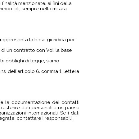
inalità menzionate, ai fini della
ommerciali, sempre nella misura
a rappresenta la base giuridica per
 di un contratto con Voi, la base
tri obblighi di legge, siamo
sensi dell'articolo 6, comma 1, lettera
nché la documentazione dei contatti
trasferire dati personali a un paese
nizzazioni internazionali. Se i dati
egrate, contattare i responsabili.