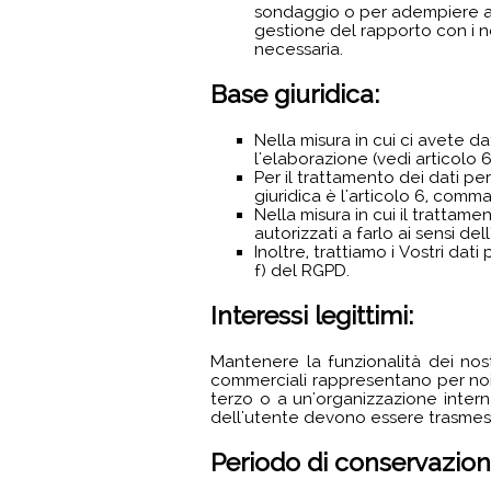
sondaggio o per adempiere ad u
gestione del rapporto con i no
necessaria.
Base giuridica:
Nella misura in cui ci avete d
l'elaborazione (vedi articolo 
Per il trattamento dei dati pe
giuridica è l'articolo 6, comma
Nella misura in cui il trattam
autorizzati a farlo ai sensi de
Inoltre, trattiamo i Vostri dati
f) del RGPD.
Interessi legittimi:
Mantenere la funzionalità dei nost
commerciali rappresentano per noi i
terzo o a un'organizzazione interna
dell'utente devono essere trasmessi 
Periodo di conservazion