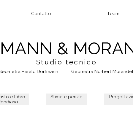
Contatto
Team
MANN & MORA
Studio tecnico
Geometra Harald Dorfmann
Geometra Norbert Morandel
asto e Libro
Stime e perizie
Progettaz
fondiario