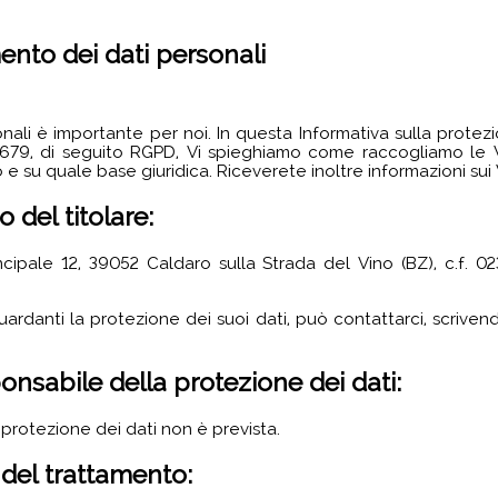
ento dei dati personali
nali è importante per noi. In questa Informativa sulla protezi
679, di seguito RGPD, Vi spieghiamo come raccogliamo le Vo
 su quale base giuridica. Riceverete inoltre informazioni sui Vos
o del titolare:
cipale 12, 39052 Caldaro sulla Strada del Vino (BZ), c.f. 
ardanti la protezione dei suoi dati, può contattarci, scrivend
ponsabile della protezione dei dati:
protezione dei dati non è prevista.
 del trattamento: