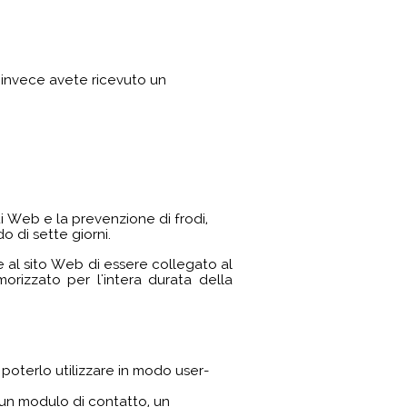
 invece avete ricevuto un
siti Web e la prevenzione di frodi,
do di sette giorni.
 al sito Web di essere collegato al
orizzato per l'intera durata della
 poterlo utilizzare in modo user-
 un modulo di contatto, un