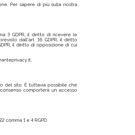
one. Per sapere di più sulla nostra
ma 3 GDPR, il diritto di ricevere le
revisto dall’art. 16 GDPR, il diritto
GDPR, il diritto di opposizione di cui
anteprivacy.it;
o del sito. È tuttavia possibile che
to consenso comporterà un accesso
o 22 comma 1 e 4 RGPD.